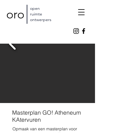
open
oro
ruimte
ontwerpers
Masterplan GO! Atheneum
KAtervuren
Opmaak van een masterplan voor