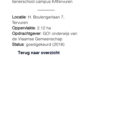
tienerschool campus KATervuren
Locatie
: H. Boulengerlaan 7,
Tervuren
Oppervlakte
: 2,12 ha
Opdrachtgever
: GO! onderwijs van
de Vlaamse Gemeenschap
Status
: goedgekeurd (2018)
Terug naar overzicht