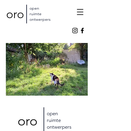
open
oro
ruimte
ontwerpers
open
oro
ruimte
ontwerpers