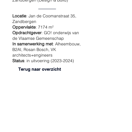
Zandbergen (Design & Build)
Locatie
: Jan de Coomanstraat 35,
Zandbergen
Oppervlakte
: 7174 m²
Opdrachtgever
: GO! onderwijs van
de Vlaamse Gemeenschap
In samenwerking met
: Alheembouw,
B2AI, Rosan Bosch, VK
architects+engineers
Status
: in uitvoering
(2023-2024)
Terug naar overzicht