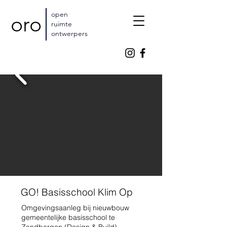
open
oro
ruimte
ontwerpers
GO! Basisschool Klim Op
Omgevingsaanleg bij nieuwbouw
gemeentelijke basisschool te