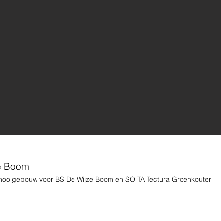
e Boom
choolgebouw voor BS De Wijze Boom en SO TA Tectura Groenkouter